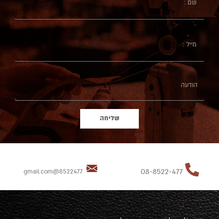
שליחה
08-8522-477
8522477@gmail.com