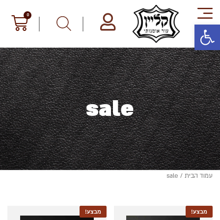
פתח סרגל נגישות
sale
עמוד הבית
/ sale
מבצע!
מבצע!