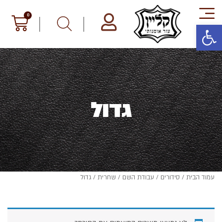
פתח סרגל נגישות
גדול
עמוד הבית
/
סידורים
/
עבודת השם
/
שחרית
/ גדול