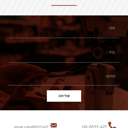
שליחה
08-8522-477
8522477@gmail.com