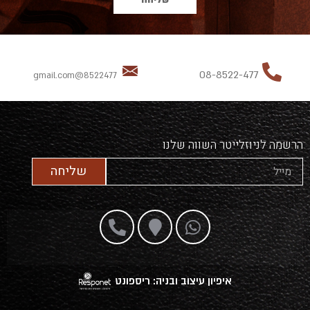
08-8522-477
8522477@gmail.com
הרשמה לניוזלייטר השווה שלנו
שליחה
איפיון עיצוב ובניה: ריספונט