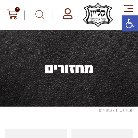
פתח סרגל נגישות
מחזורים
עמוד הבית
/ מחזורים