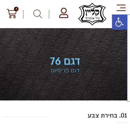
פתח סרגל נגישות
דגם 76
דגם פרימיום
01. בחירת צבע