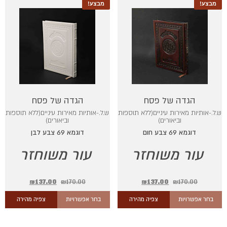
מבצע!
מבצע!
הגדה של פסח
הגדה של פסח
ש.ל.-אותיות מאירות עיניים(ללא תוספות
ש.ל.-אותיות מאירות עיניים(ללא תוספות
וביאורים)
וביאורים)
דוגמא 69 צבע חום
דוגמא 69 צבע לבן
עור משוחזר
עור משוחזר
₪
137.00
₪
170.00
₪
137.00
₪
170.00
בחר אפשרויות
צפיה מהירה
בחר אפשרויות
צפיה מהירה