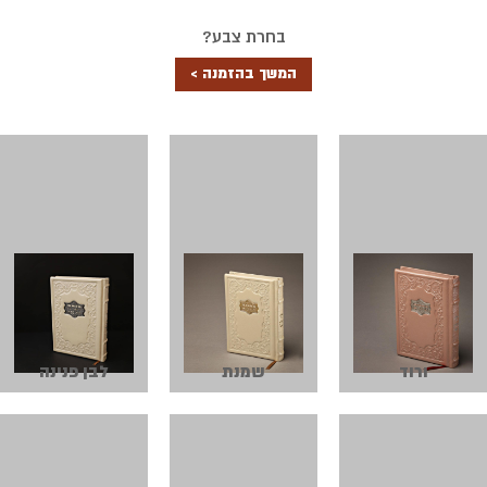
בחרת צבע?
המשך בהזמנה >
ורוד
שמנת
לבן פנינה