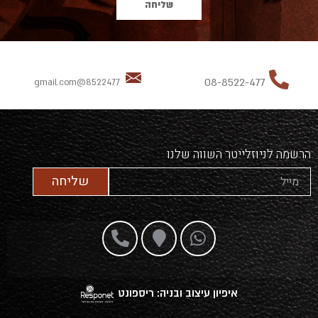
שליחה
08-8522-477
8522477@gmail.com
הרשמה לניוזלייטר השווה שלנו
שליחה
איפיון עיצוב ובניה: ריספונט