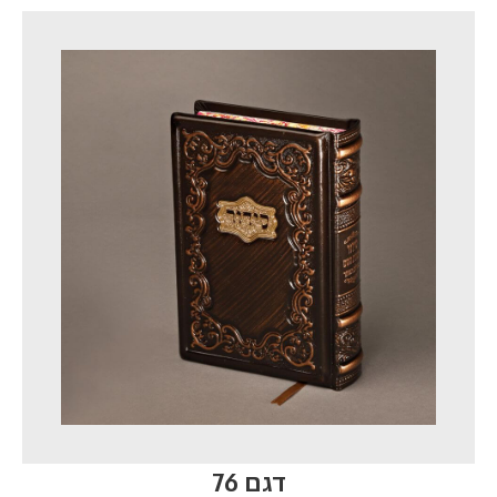
דגם 76