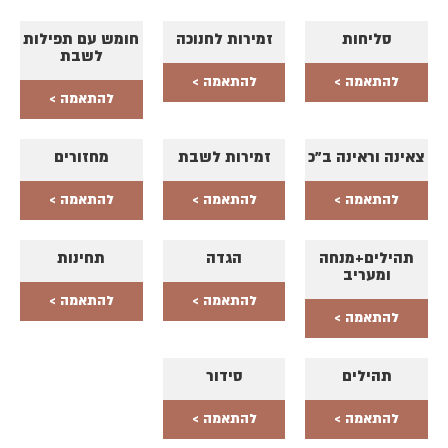
סליחות
זמירות לחנוכה
חומש עם תפילות
לשבת
להתאמה >
להתאמה >
להתאמה >
צאינה וראינה ב"כ
זמירות לשבת
מחזורים
להתאמה >
להתאמה >
להתאמה >
תהילים+מנחה
הגדה
תחינות
ומעריב
להתאמה >
להתאמה >
להתאמה >
תהילים
סידור
להתאמה >
להתאמה >