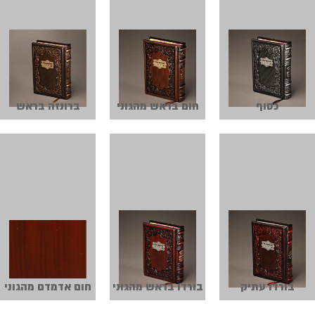
כסוף
חום בראש מהגוני
ברונזה בראש
בורדו עתיק
בורדו בראש מהגוני
חום אדמדם מהגוני